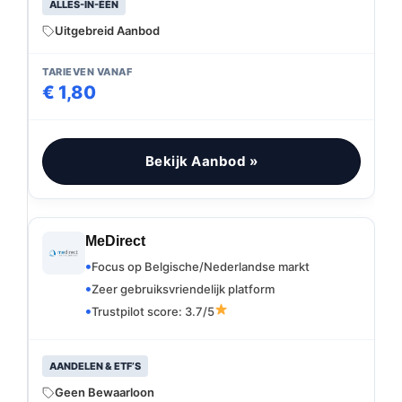
ALLES-IN-ÉÉN
Uitgebreid Aanbod
TARIEVEN VANAF
€ 1,80
Bekijk Aanbod »
MeDirect
Focus op Belgische/Nederlandse markt
Zeer gebruiksvriendelijk platform
Trustpilot score: 3.7/5
AANDELEN & ETF’S
Geen Bewaarloon