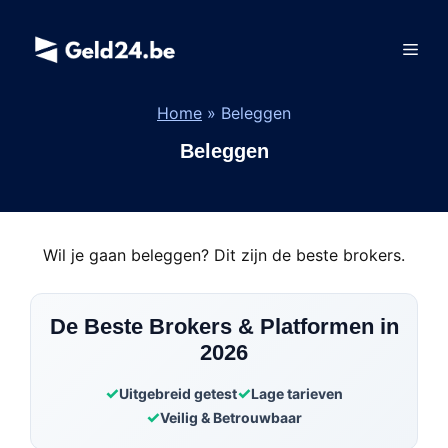
Spring
naar
Men
de
inhoud
Home
»
Beleggen
Beleggen
Wil je gaan beleggen? Dit zijn de beste brokers.
De Beste Brokers & Platformen in
2026
Uitgebreid getest
Lage tarieven
Veilig & Betrouwbaar