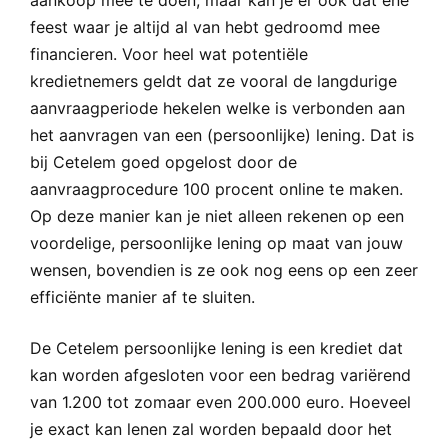
aankoop mee te doen, maar kan je er ook dat ene
feest waar je altijd al van hebt gedroomd mee
financieren. Voor heel wat potentiële
kredietnemers geldt dat ze vooral de langdurige
aanvraagperiode hekelen welke is verbonden aan
het aanvragen van een (persoonlijke) lening. Dat is
bij Cetelem goed opgelost door de
aanvraagprocedure 100 procent online te maken.
Op deze manier kan je niet alleen rekenen op een
voordelige, persoonlijke lening op maat van jouw
wensen, bovendien is ze ook nog eens op een zeer
efficiënte manier af te sluiten.
De Cetelem persoonlijke lening is een krediet dat
kan worden afgesloten voor een bedrag variërend
van 1.200 tot zomaar even 200.000 euro. Hoeveel
je exact kan lenen zal worden bepaald door het