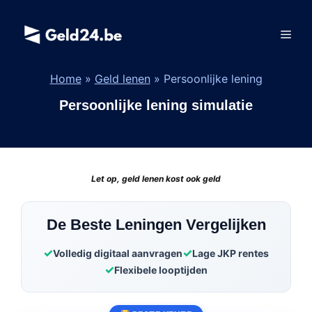
Spring
naar
Men
de
inhoud
Home
»
Geld lenen
»
Persoonlijke lening
Persoonlijke lening simulatie
Let op, geld lenen kost ook geld
De Beste Leningen Vergelijken
Volledig digitaal aanvragen
Lage JKP rentes
Flexibele looptijden