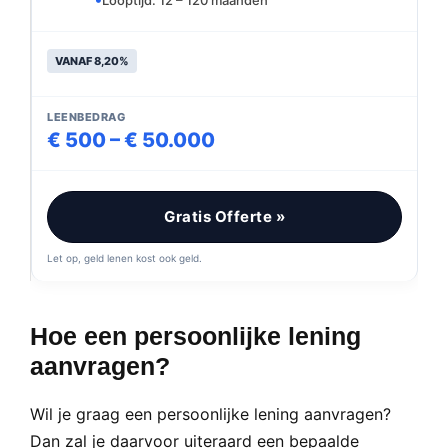
Looptijd: 12 – 120 maanden
VANAF 8,20%
LEENBEDRAG
€ 500 – € 50.000
Gratis Offerte »
Let op, geld lenen kost ook geld.
Hoe een persoonlijke lening
aanvragen?
Wil je graag een persoonlijke lening aanvragen?
Dan zal je daarvoor uiteraard een bepaalde