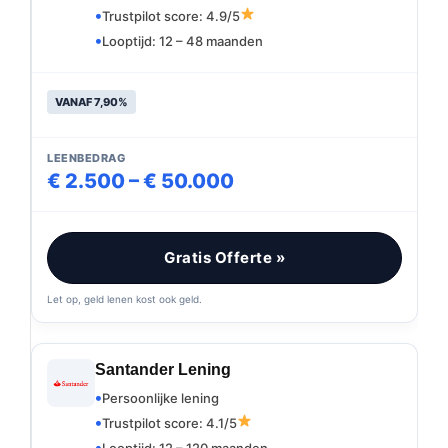
Trustpilot score: 4.9/5
Looptijd: 12 – 48 maanden
VANAF 7,90%
LEENBEDRAG
€ 2.500 – € 50.000
Gratis Offerte »
Let op, geld lenen kost ook geld.
Santander Lening
Persoonlijke lening
Trustpilot score: 4.1/5