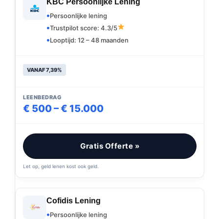
KBC Persoonlijke Lening
Persoonlijke lening
Trustpilot score: 4.3/5
Looptijd: 12 – 48 maanden
VANAF 7,39%
LEENBEDRAG
€ 500 – € 15.000
Gratis Offerte »
Let op, geld lenen kost ook geld.
Cofidis Lening
Persoonlijke lening