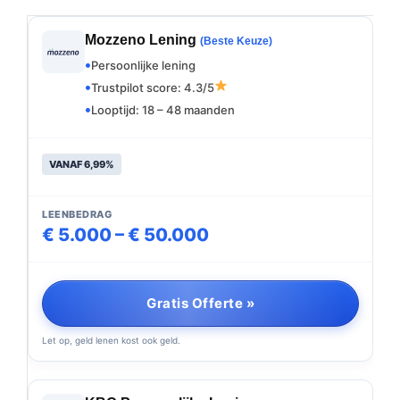
Mozzeno Lening
(Beste Keuze)
Persoonlijke lening
Trustpilot score: 4.3/5
Looptijd: 18 – 48 maanden
VANAF 6,99%
LEENBEDRAG
€ 5.000 – € 50.000
Gratis Offerte »
Let op, geld lenen kost ook geld.