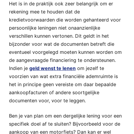
Het is in de praktijk ook zeer belangrijk om er
rekening mee te houden dat de
kredietvoorwaarden die worden gehanteerd voor
persoonlijke leningen niet onaanzienlijke
verschillen kunnen vertonen. Dit geldt in het
bijzonder voor wat de documenten betreft die
eventueel voorgelegd moeten kunnen worden om
de aangevraagde financiering te ondersteunen.
Indien je
geld wenst te lenen
om jezelf te
voorzien van wat extra financiële ademruimte is
het in principe geen vereiste om daar bepaalde
aankoopfacturen of andere soortgelijke
documenten voor, voor te leggen.
Ben je van plan om een dergelijke lening voor een
specifiek doel af te sluiten? Bijvoorbeeld voor de
aankoop van een motorfiets? Dan kan er wel