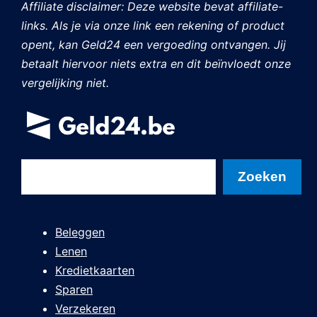
Affiliate disclaimer: Deze website bevat affiliate-
links. Als je via onze link een rekening of product
opent, kan Geld24 een vergoeding ontvangen. Jij
betaalt hiervoor niets extra en dit beïnvloedt onze
vergelijking niet.
Zoeken
Zoeken
Beleggen
Lenen
Kredietkaarten
Sparen
Verzekeren