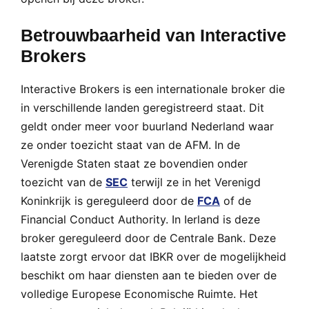
Betrouwbaarheid van Interactive
Brokers
Interactive Brokers is een internationale broker die
in verschillende landen geregistreerd staat. Dit
geldt onder meer voor buurland Nederland waar
ze onder toezicht staat van de AFM. In de
Verenigde Staten staat ze bovendien onder
toezicht van de
SEC
terwijl ze in het Verenigd
Koninkrijk is gereguleerd door de
FCA
of de
Financial Conduct Authority. In Ierland is deze
broker gereguleerd door de Centrale Bank. Deze
laatste zorgt ervoor dat IBKR over de mogelijkheid
beschikt om haar diensten aan te bieden over de
volledige Europese Economische Ruimte. Het