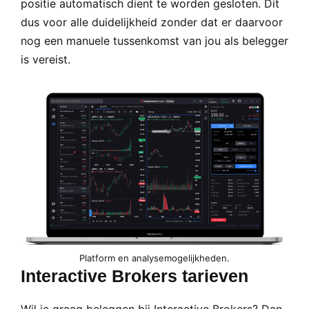
positie automatisch dient te worden gesloten. Dit
dus voor alle duidelijkheid zonder dat er daarvoor
nog een manuele tussenkomst van jou als belegger
is vereist.
Platform en analysemogelijkheden.
Interactive Brokers tarieven
Wil je graag beleggen bij Interactive Brokers? Dan