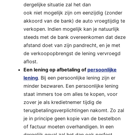
dergelijke situatie zal het dan
ook niet mogelijk zijn om eenzijdig (zonder
akkoord van de bank) de auto vroegtijdig te
verkopen. Indien mogelijk kan je natuurlijk
steeds met de bank overeenkomen dat deze
afstand doet van zijn pandrecht, en je met
de verkoopopbrengst de lening vervroegd
aflost.
Een lening op afbetaling of
persoonlijke
lening
. Bij een persoonlijke lening zijn er
minder bezwaren. Een persoonlijke lening
staat immers toe om alles te kopen, voor
zover je als kredietnemer tijdig de
terugbetalingsverplichtingen nakomt. Zo zal
je in principe geen kopie van de bestelbon
of factuur moeten overhandigen. In een
dergelijk geval zal het dan ook perfect