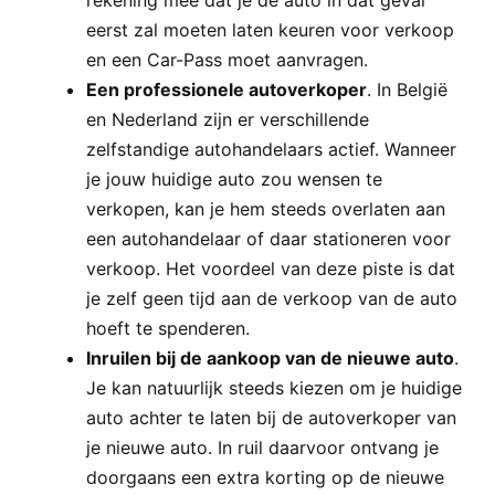
rekening mee dat je de auto in dat geval
eerst zal moeten laten keuren voor verkoop
en een Car-Pass moet aanvragen.
Een professionele autoverkoper
. In België
en Nederland zijn er verschillende
zelfstandige autohandelaars actief. Wanneer
je jouw huidige auto zou wensen te
verkopen, kan je hem steeds overlaten aan
een autohandelaar of daar stationeren voor
verkoop. Het voordeel van deze piste is dat
je zelf geen tijd aan de verkoop van de auto
hoeft te spenderen.
Inruilen bij de aankoop van de nieuwe auto
.
Je kan natuurlijk steeds kiezen om je huidige
auto achter te laten bij de autoverkoper van
je nieuwe auto. In ruil daarvoor ontvang je
doorgaans een extra korting op de nieuwe