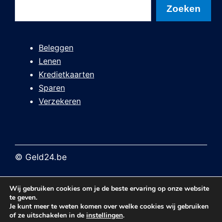
Zoeken
Zoeken
Beleggen
Lenen
Kredietkaarten
Sparen
Verzekeren
© Geld24.be
Beleid
-
Blog
-
Contact
-
Disclaimer
-
Disclosure
-
Wij gebruiken cookies om je de beste ervaring op onze website
Over ons
-
Sitemap
te geven.
Je kunt meer te weten komen over welke cookies wij gebruiken
of ze uitschakelen in de
instellingen
.