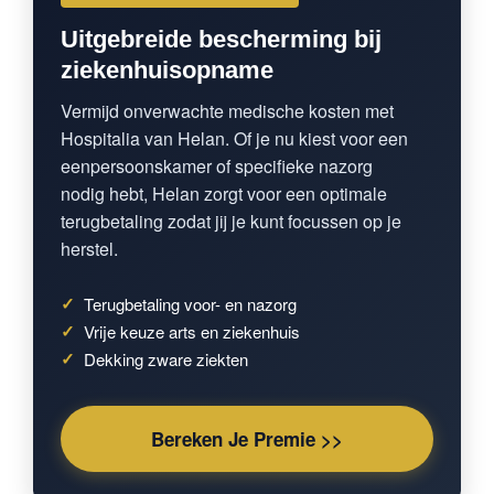
Uitgebreide bescherming bij
ziekenhuisopname
Vermijd onverwachte medische kosten met
Hospitalia van Helan. Of je nu kiest voor een
eenpersoonskamer of specifieke nazorg
nodig hebt, Helan zorgt voor een optimale
terugbetaling zodat jij je kunt focussen op je
herstel.
✓
Terugbetaling voor- en nazorg
✓
Vrije keuze arts en ziekenhuis
✓
Dekking zware ziekten
Bereken Je Premie >>