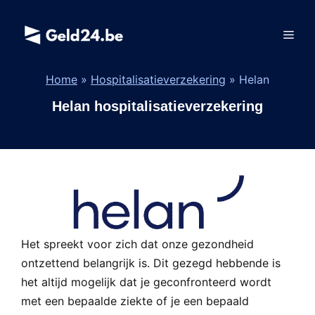
Spring
naar
Men
de
inhoud
Home
»
Hospitalisatieverzekering
»
Helan
Helan hospitalisatieverzekering
Het spreekt voor zich dat onze gezondheid
ontzettend belangrijk is. Dit gezegd hebbende is
het altijd mogelijk dat je geconfronteerd wordt
met een bepaalde ziekte of je een bepaald