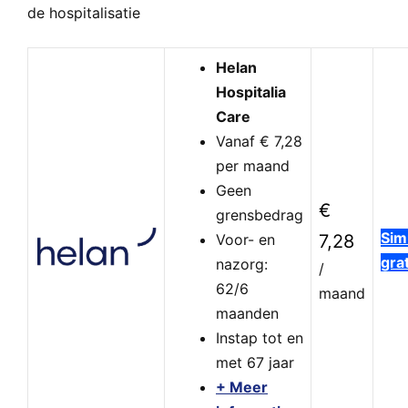
de hospitalisatie
Helan
Hospitalia
Care
Vanaf € 7,28
per maand
Geen
€
grensbedrag
Sim
Voor- en
7,28
grat
nazorg:
/
62/6
maand
maanden
Instap tot en
met 67 jaar
+ Meer