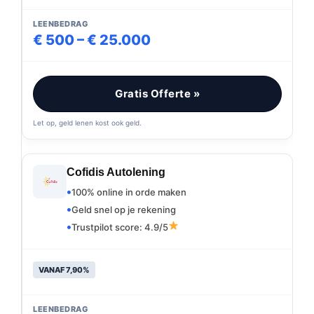
LEENBEDRAG
€ 500 – € 25.000
Gratis Offerte »
Let op, geld lenen kost ook geld.
Cofidis Autolening
100% online in orde maken
Geld snel op je rekening
Trustpilot score: 4.9/5
VANAF 7,90%
LEENBEDRAG