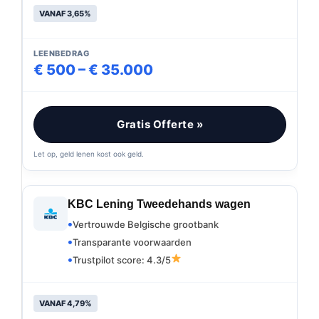
VANAF 3,65%
LEENBEDRAG
€ 500 – € 35.000
Gratis Offerte »
Let op, geld lenen kost ook geld.
KBC Lening Tweedehands wagen
Vertrouwde Belgische grootbank
Transparante voorwaarden
Trustpilot score: 4.3/5
VANAF 4,79%