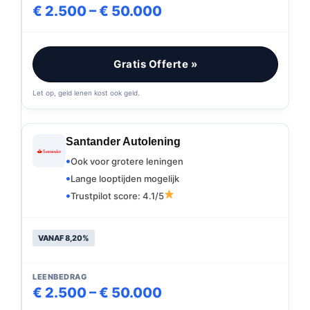
€ 2.500 – € 50.000
Gratis Offerte »
Let op, geld lenen kost ook geld.
Santander Autolening
Ook voor grotere leningen
Lange looptijden mogelijk
Trustpilot score: 4.1/5
VANAF 8,20%
LEENBEDRAG
€ 2.500 – € 50.000