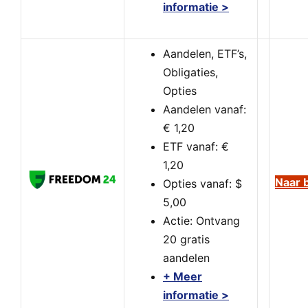
informatie >
Aandelen, ETF’s,
Obligaties,
Opties
Aandelen vanaf:
€ 1,20
ETF vanaf: €
1,20
Naar 
Opties vanaf: $
5,00
Actie: Ontvang
20 gratis
aandelen
+ Meer
informatie >