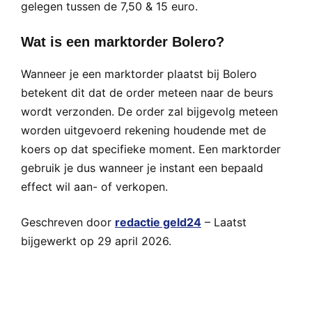
gelegen tussen de 7,50 & 15 euro.
Wat is een marktorder Bolero?
Wanneer je een marktorder plaatst bij Bolero
betekent dit dat de order meteen naar de beurs
wordt verzonden. De order zal bijgevolg meteen
worden uitgevoerd rekening houdende met de
koers op dat specifieke moment. Een marktorder
gebruik je dus wanneer je instant een bepaald
effect wil aan- of verkopen.
Geschreven door
redactie geld24
– Laatst
bijgewerkt op 29 april 2026.